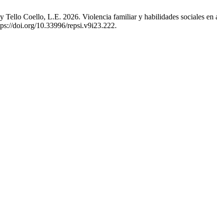
Tello Coello, L.E. 2026. Violencia familiar y habilidades sociales en a
ps://doi.org/10.33996/repsi.v9i23.222.