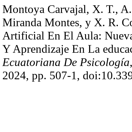
Montoya Carvajal, X. T., A.
Miranda Montes, y X. R. Co
Artificial En El Aula: Nuev
Y Aprendizaje En La educa
Ecuatoriana De Psicología
2024, pp. 507-1, doi:10.33