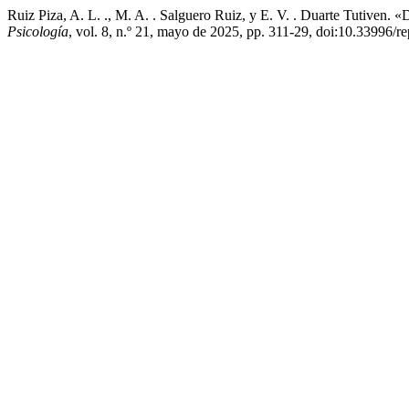
Ruiz Piza, A. L. ., M. A. . Salguero Ruiz, y E. V. . Duarte Tutiven.
Psicología
, vol. 8, n.º 21, mayo de 2025, pp. 311-29, doi:10.33996/re