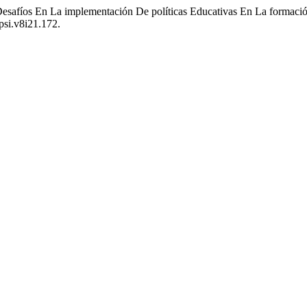
 «Desafíos En La implementación De políticas Educativas En La formación
psi.v8i21.172.