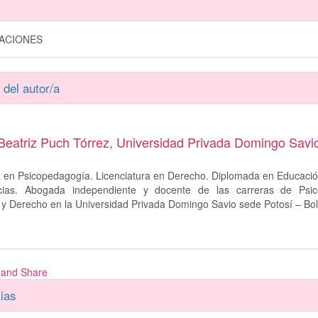
GACIONES
 del autor/a
Beatriz Puch Tórrez,
Universidad Privada Domingo Savio
a en Psicopedagogía. Licenciatura en Derecho. Diplomada en Educaci
cias. Abogada independiente y docente de las carreras de Psic
 y Derecho en la Universidad Privada Domingo Savio sede Potosí – Boli
ias