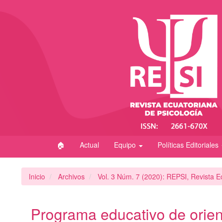
Navegación
principal
Contenido
principal
Barra
lateral
🏠
Actual
Equipo
Políticas Editoriales
Inicio
Archivos
Vol. 3 Núm. 7 (2020): REPSI, Revista E
Programa educativo de orien