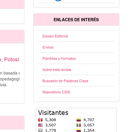
ENLACES DE INTERÉS
Equipo Editorial
Envios
, Potosí,
Plantillas y Formatos
Sobre esta revista
ón basada en
opedagogía,
Buscador de Palabras Clave
via.
Repositorio CIDE