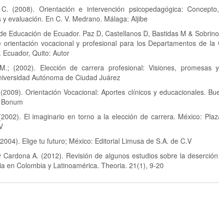
C. (2008). Orientación e intervención psicopedagógica: Concepto
y evaluación. En C. V. Medrano. Málaga: Aljibe
 de Educación de Ecuador. Paz D, Castellanos D, Bastidas M & Sobrino
 orientación vocacional y profesional para los Departamentos de la 
l. Ecuador, Quito: Autor
M.; (2002). Elección de carrera profesional: Visiones, promesas y
niversidad Autónoma de Ciudad Juárez
 (2009). Orientación Vocacional: Aportes clínicos y educacionales. Bu
: Bonum
2002). El imaginario en torno a la elección de carrera. México: Pla
V
 (2004). Elige tu futuro; México: Editorial Limusa de S.A. de C.V
y Cardona A. (2012). Revisión de algunos estudios sobre la deserción 
ria en Colombia y Latinoamérica. Theoria. 21(1), 9-20