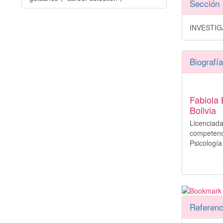
Sección
INVESTI
Biografía
Fabiola 
Bolivia
Licenciad
competen
Psicología
Referenc