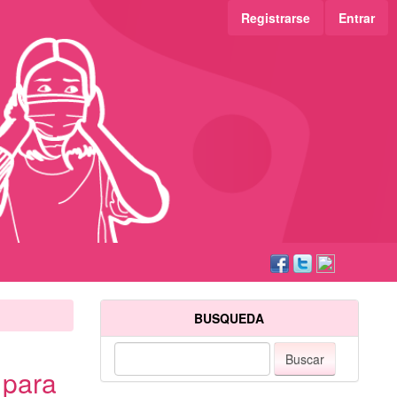
Registrarse
Entrar
BUSQUEDA
Buscar
 para