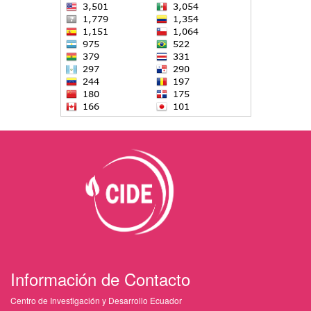
Información de Contacto
Centro de Investigación y Desarrollo Ecuador