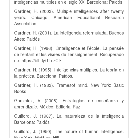
inteligencias multiples en el siglo XX. Barcelona: Paidós
Gardner, H. (2003). Multiple intelligences after twenty
years. Chicago: American Educational Research
Association
Gardner, H. (2001). La inteligencia reformulada. Buenos
Aires: Paidós
Gardner, H. (1996). L’intelligence et l’école. La pensée
de l’enfant et les visées de l’enseignement. Recuperado
de: https://bit. ly/1TczCjk
Gardner, H. (1995). Inteligencias múltiples. La teoría en
la práctica. Barcelona: Paidós.
Gardner, H. (1983). Framesof mind. New York: Basic
Books
González, V. (2008). Estrategias de enseñanza y
aprendizaje. México: Editorial Paz
Guilford, J. (1987). La naturaleza de la inteligencia
Barcelona: Paidós
Guilford, J. (1950). The nature of human intelligence.
New York: McGraw-Hill