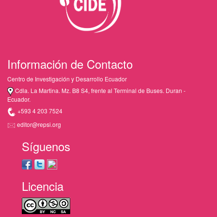
Información de Contacto
Centro de Investigación y Desarrollo Ecuador
Cdla. La Martina. Mz. B8 S4, frente al Terminal de Buses. Duran -
Ecuador.
+593 4 203 7524
editor@repsi.org
Síguenos
Licencia