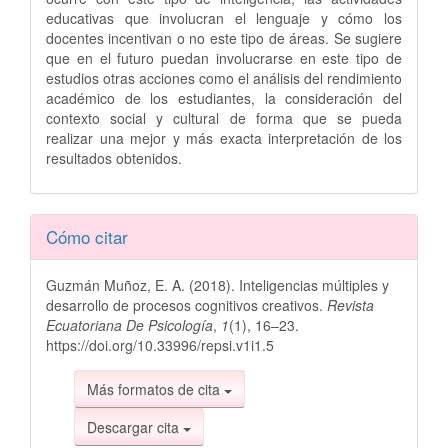
educativas que involucran el lenguaje y cómo los
docentes incentivan o no este tipo de áreas. Se sugiere
que en el futuro puedan involucrarse en este tipo de
estudios otras acciones como el análisis del rendimiento
académico de los estudiantes, la consideración del
contexto social y cultural de forma que se pueda
realizar una mejor y más exacta interpretación de los
resultados obtenidos.
Detalles
Cómo citar
del
Guzmán Muñoz, E. A. (2018). Inteligencias múltiples y
artículo
desarrollo de procesos cognitivos creativos.
Revista
Ecuatoriana De Psicología
,
1
(1), 16–23.
https://doi.org/10.33996/repsi.v1i1.5
Más formatos de cita
Descargar cita