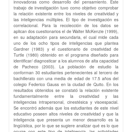
innovadoras como desarrollo del pensamiento. Este
trabajo de investigación tuvo como objetivo comprobar
la relación existente entre los niveles de creatividad y
las inteligencias múltiples. El tipo de investigación es
correlacional. Para la recolección de los datos se
aplican dos cuestionarios el de Walter McKenzie (1999),
en su adaptación para secundaria, el cual mide cada
uno de los ocho tipos de inteligencias que plantea
Gardner (1983) y el cuestionario de creatividad de
Turtle (1980) obtenido en el programa diseñado para
identificar/ diagnosticar a los alumnos de alta capacidad
de Pacheco (2003). La población de estudio la
conforman 30 estudiantes pertenecientes al tercero de
bachillerato con una media de edad de 17.5 años del
colegio Federico Gauss en la ciudad de Quito. En los
resultados obtenidos se constató la relación existente
fundamentalmente entre la creatividad y las
inteligencias intrapersonal, cinestésica y visoespacial.
Se encontró además que los estudiantes de este nivel
educativo poseen altos niveles de creatividad y que la
inteligencia que presenta un menor desarrollo es la
lingüística, por lo que se sugiere analizar qué es lo que
ocurre con este tipo de inteligencia, las actividades