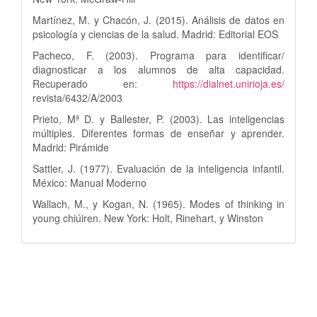
Martínez, M. y Chacón, J. (2015). Análisis de datos en
psicología y ciencias de la salud. Madrid: Editorial EOS
Pacheco, F. (2003). Programa para identificar/
diagnosticar a los alumnos de alta capacidad.
Recuperado en:
https://dialnet.unirioja.es/
revista/6432/A/2003
Prieto, Mª D. y Ballester, P. (2003). Las inteligencias
múltiples. Diferentes formas de enseñar y aprender.
Madrid: Pirámide
Sattler, J. (1977). Evaluación de la inteligencia infantil.
México: Manual Moderno
Wallach, M., y Kogan, N. (1965). Modes of thinking in
young chiúiren. New York: Holt, Rinehart, y Winston