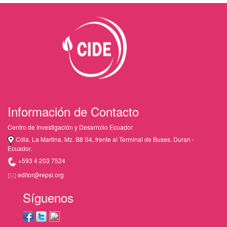
Información de Contacto
Centro de Investigación y Desarrollo Ecuador
Cdla. La Martina. Mz. B8 S4, frente al Terminal de Buses. Duran -
Ecuador.
+593 4 203 7524
editor@repsi.org
Síguenos