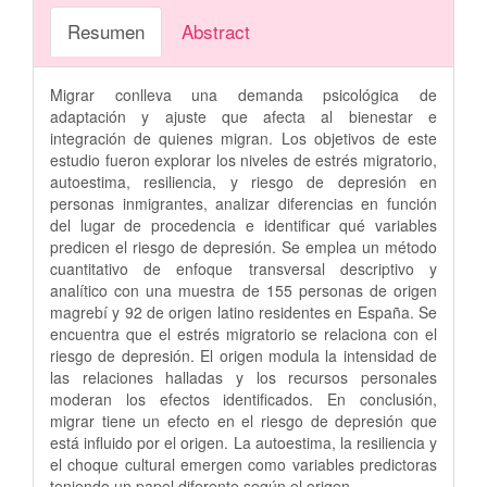
Resumen
Abstract
Migrar conlleva una demanda psicológica de
adaptación y ajuste que afecta al bienestar e
integración de quienes migran. Los objetivos de este
estudio fueron explorar los niveles de estrés migratorio,
autoestima, resiliencia, y riesgo de depresión en
personas inmigrantes, analizar diferencias en función
del lugar de procedencia e identificar qué variables
predicen el riesgo de depresión. Se emplea un método
cuantitativo de enfoque transversal descriptivo y
analítico con una muestra de 155 personas de origen
magrebí y 92 de origen latino residentes en España. Se
encuentra que el estrés migratorio se relaciona con el
riesgo de depresión. El origen modula la intensidad de
las relaciones halladas y los recursos personales
moderan los efectos identificados. En conclusión,
migrar tiene un efecto en el riesgo de depresión que
está influido por el origen. La autoestima, la resiliencia y
el choque cultural emergen como variables predictoras
teniendo un papel diferente según el origen.