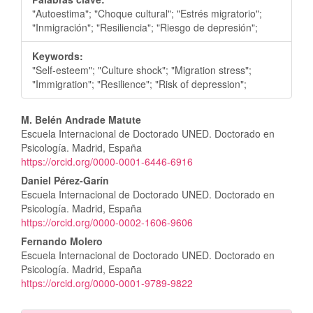
"Autoestima"; "Choque cultural"; "Estrés migratorio";
"Inmigración"; "Resiliencia"; "Riesgo de depresión";
Keywords:
"Self-esteem"; "Culture shock"; "Migration stress";
"Immigration"; "Resilience"; "Risk of depression";
Contenido
M. Belén Andrade Matute
Escuela Internacional de Doctorado UNED. Doctorado en
principal
Psicología. Madrid, España
https://orcid.org/0000-0001-6446-6916
del
Daniel Pérez-Garín
artículo
Escuela Internacional de Doctorado UNED. Doctorado en
Psicología. Madrid, España
https://orcid.org/0000-0002-1606-9606
Fernando Molero
Escuela Internacional de Doctorado UNED. Doctorado en
Psicología. Madrid, España
https://orcid.org/0000-0001-9789-9822