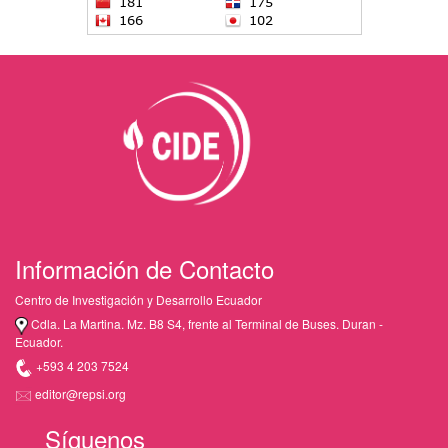
Información de Contacto
Centro de Investigación y Desarrollo Ecuador
Cdla. La Martina. Mz. B8 S4, frente al Terminal de Buses. Duran -
Ecuador.
+593 4 203 7524
editor@repsi.org
Síguenos