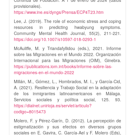
Continua de Población. A 1 de enero de 2024 (datos
provisionales).
https://www.ine.es/dyngs/Prensa/ECP4T23.htm
Lee, J. (2019). The role of economic stress and coping
resources in predicting hwabyung symptoms.
Community Mental Health Journal, 55(2), 211-221.
https://doi.org/10.1007/s10597-018-0293-1
McAuliffe, M. y Triandafyllidou (eds.), 2021. Informe
sobre las Migraciones en el Mundo 2022. Organización
Internacional para las Migraciones (OIM), Ginebra.
https://publications.iom.int/books/informe-sobre-las-
migraciones-en-el-mundo-2022
Millán, M., Gómez, L., Hombrados, M. I., y García-Cid,
A. (2021). Resiliencia y Trabajo Social en la adaptación
de los inmigrantes latinoamericanos en Málaga.
Servicios sociales y política social, 125. 93.
https://dialnet.unirioja.es/servlet/articulo?
codigo=8015473
Molero, F. y Pérez-Garín, D. (2012). La percepción de
estigmatización y sus efectos en diversos grupos
sociales en E. Gavira, C. García-Ael y F. Molero (Eds),