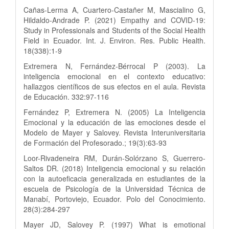
Cañas-Lerma A, Cuartero-Castañer M, Mascialino G,
Hildaldo-Andrade P. (2021) Empathy and COVID-19:
Study in Professionals and Students of the Social Health
Field in Ecuador. Int. J. Environ. Res. Public Health.
18(338):1-9
Extremera N, Fernández-Bérrocal P (2003). La
inteligencia emocional en el contexto educativo:
hallazgos científicos de sus efectos en el aula. Revista
de Educación. 332:97-116
Fernández P, Extremera N. (2005) La Inteligencia
Emocional y la educación de las emociones desde el
Modelo de Mayer y Salovey. Revista Interuniversitaria
de Formación del Profesorado.; 19(3):63-93
Loor-Rivadeneira RM, Durán-Solórzano S, Guerrero-
Saltos DR. (2018) Inteligencia emocional y su relación
con la autoeficacia generalizada en estudiantes de la
escuela de Psicología de la Universidad Técnica de
Manabí, Portoviejo, Ecuador. Polo del Conocimiento.
28(3):284-297
Mayer JD, Salovey P. (1997) What is emotional