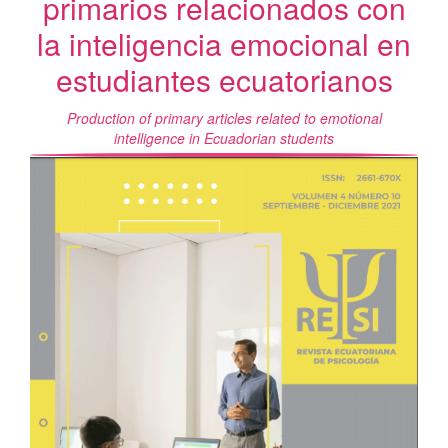
primarios relacionados con
la inteligencia emocional en
estudiantes ecuatorianos
Production of primary articles related to emotional
intelligence in Ecuadorian students
Barra
lateral
del
artículo