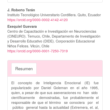
Contenido
J. Roberto Terán
Instituto Tecnológico Universitario Cordillera. Quito, Ecuador
principal
https://orcid.org/0000-0002-4142-4120
del
Exequiel Guevara
Centro de Capacitación e Investigación en Neurociencias
artículo
(CINEURO). Temuco, Chile, Departamento de Investigación
y Desarrollo Educativo (DIDE). Corporación Educacional
Niños Felices. Vilcún, Chile
https://orcid.org/0000-0001-7250-7319
Resumen
El concepto de Inteligencia Emocional (IE) fue
popularizado por Daniel Goleman en el año 1995,
quien, a pesar de que sus aseveraciones no han sido
científicamente demostradas, fue probablemente el
responsable de que el término se conociera por el
público general hasta la actualidad (Extremera, et. al,