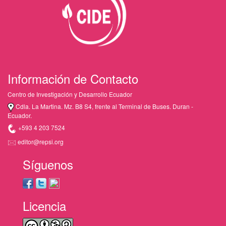
Información de Contacto
Centro de Investigación y Desarrollo Ecuador
Cdla. La Martina. Mz. B8 S4, frente al Terminal de Buses. Duran -
Ecuador.
+593 4 203 7524
editor@repsi.org
Síguenos
Licencia