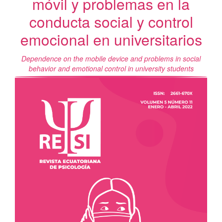
móvil y problemas en la
conducta social y control
emocional en universitarios
Dependence on the mobile device and problems in social
behavior and emotional control in university students
Barra
lateral
del
artículo