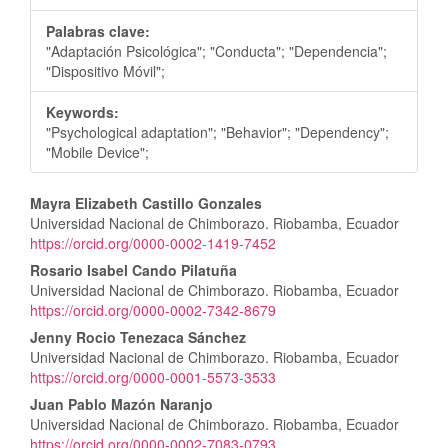
Palabras clave:
"Adaptación Psicológica"; "Conducta"; "Dependencia";
"Dispositivo Móvil";
Keywords:
"Psychological adaptation"; "Behavior"; "Dependency";
"Mobile Device";
Contenido
Mayra Elizabeth Castillo Gonzales
Universidad Nacional de Chimborazo. Riobamba, Ecuador
principal
https://orcid.org/0000-0002-1419-7452
del
Rosario Isabel Cando Pilatuña
Universidad Nacional de Chimborazo. Riobamba, Ecuador
artículo
https://orcid.org/0000-0002-7342-8679
Jenny Rocio Tenezaca Sánchez
Universidad Nacional de Chimborazo. Riobamba, Ecuador
https://orcid.org/0000-0001-5573-3533
Juan Pablo Mazón Naranjo
Universidad Nacional de Chimborazo. Riobamba, Ecuador
https://orcid.org/0000-0002-7083-0793