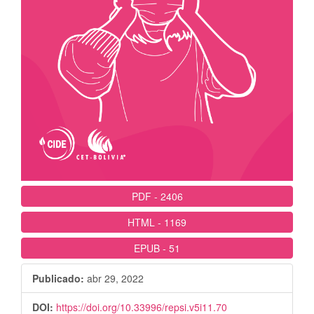
PDF
-
2406
HTML
-
1169
EPUB
-
51
Publicado:
abr 29, 2022
DOI:
https://doi.org/10.33996/repsi.v5i11.70