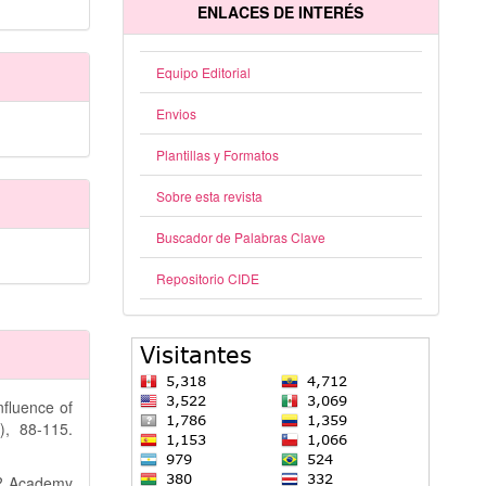
ENLACES DE INTERÉS
Equipo Editorial
Envios
Plantillas y Formatos
Sobre esta revista
Buscador de Palabras Clave
Repositorio CIDE
nfluence of
, 88-115.
ns? Academy