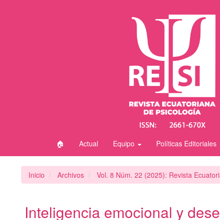
Navegación
principal
Contenido
principal
Barra
lateral
🏠
Actual
Equipo
Políticas Editoriales
Inicio
Archivos
Vol. 8 Núm. 22 (2025): Revista Ecuator
Inteligencia emocional y des