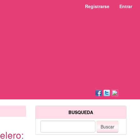
Registrarse
Entrar
BUSQUEDA
Buscar
elero: