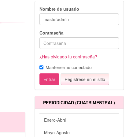
Nombre de usuario
Contraseña
¿Has olvidado tu contraseña?
Mantenerme conectado
Entrar
Regístrese en el sitio
PERIODICIDAD (CUATRIMESTRAL)
Enero-Abril
Mayo-Agosto