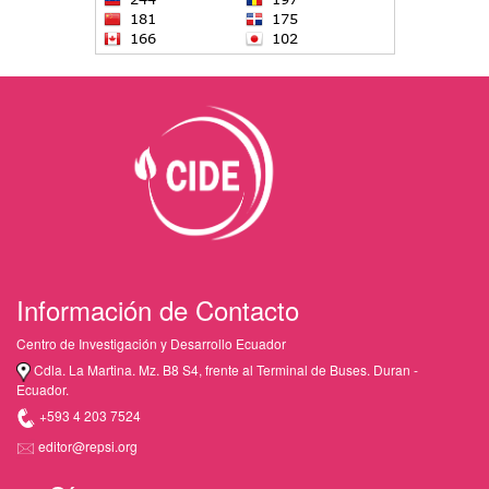
Información de Contacto
Centro de Investigación y Desarrollo Ecuador
Cdla. La Martina. Mz. B8 S4, frente al Terminal de Buses. Duran -
Ecuador.
+593 4 203 7524
editor@repsi.org