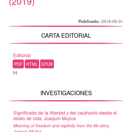
(2019)
Publicado:
2019-05-01
CARTA EDITORIAL
Editorial
PDF
HTML
EPUB
54
INVESTIGACIONES
Significado de la libertad y del cautiverio desde el
relato de vida. Joaquín Mujica
Meaning of freedom and captivity from the life story.
Joaquin Mujica