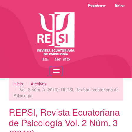
Navegación
Registrarse
Entrar
principal
Contenido
principal
Barra
lateral
Toggle
navigation
Inicio
Archivos
Vol. 2 Núm. 3 (2019): REPSI, Revista Ecuatoriana de
Psicología
REPSI, Revista Ecuatoriana
de Psicología Vol. 2 Núm. 3