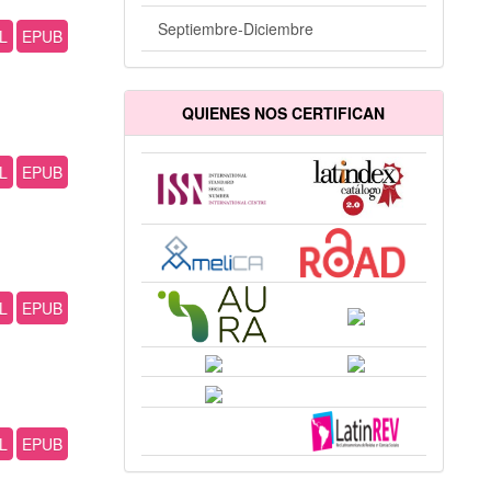
Septiembre-Diciembre
L
EPUB
QUIENES NOS CERTIFICAN
L
EPUB
L
EPUB
L
EPUB