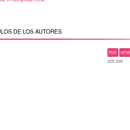
LOS DE LOS AUTORES
PDF
HTM
225-226