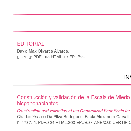
EDITORIAL
David Max Olivares Alvares.
: 79.
: PDF:108 HTML:13 EPUB:37
IN
Construcción y validación de la Escala de Mied
hispanohablantes
Construction and validation of the Generalized Fear Scale fo
Charles Ysaacc Da Silva Rodrigues, Paula Alexandra Carvalh
: 1737.
: PDF:804 HTML:300 EPUB:84 ANEXO:0 CERTIFI