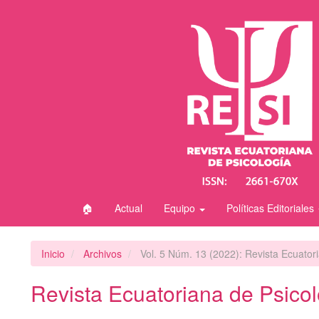
Navegación
principal
Contenido
principal
Barra
lateral
🏠
Actual
Equipo
Políticas Editoriales
Inicio
Archivos
Vol. 5 Núm. 13 (2022): Revista Ecuator
Revista Ecuatoriana de Psicol