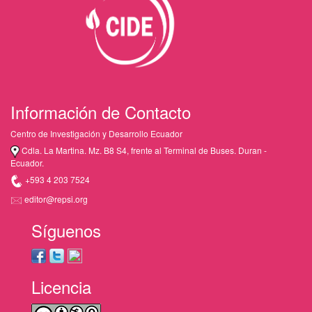
Información de Contacto
Centro de Investigación y Desarrollo Ecuador
Cdla. La Martina. Mz. B8 S4, frente al Terminal de Buses. Duran -
Ecuador.
+593 4 203 7524
editor@repsi.org
Síguenos
Licencia