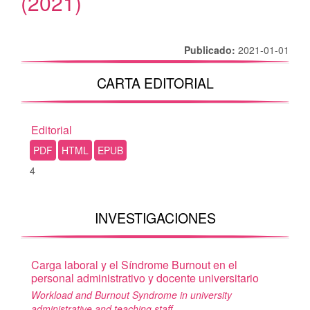
(2021)
Publicado:
2021-01-01
CARTA EDITORIAL
Editorial
PDF
HTML
EPUB
4
INVESTIGACIONES
Carga laboral y el Síndrome Burnout en el
personal administrativo y docente universitario
Workload and Burnout Syndrome in university
administrative and teaching staff