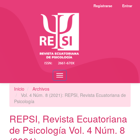
Navegación
Registrarse
Entrar
principal
Contenido
principal
Barra
lateral
Toggle
navigation
Inicio
Archivos
Vol. 4 Núm. 8 (2021): REPSI, Revista Ecuatoriana de
Psicología
REPSI, Revista Ecuatoriana
de Psicología Vol. 4 Núm. 8