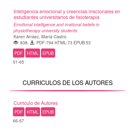
Inteligencia emocional y creencias irracionales en
estudiantes universitarios de fisioterapia
Emotional intelligence and irrational beliefs in
physiotherapy university students
Karen Arráez, María Castro.
: 838.
: PDF:794 HTML:73 EPUB:53
PDF
HTML
EPUB
51-65
CURRICULOS DE LOS AUTORES
Curriculo de Autores
PDF
HTML
EPUB
66-67