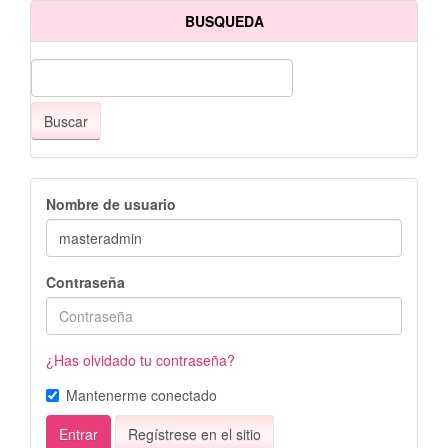
BUSQUEDA
Buscar
Nombre de usuario
Contraseña
¿Has olvidado tu contraseña?
Mantenerme conectado
Entrar
Regístrese en el sitio