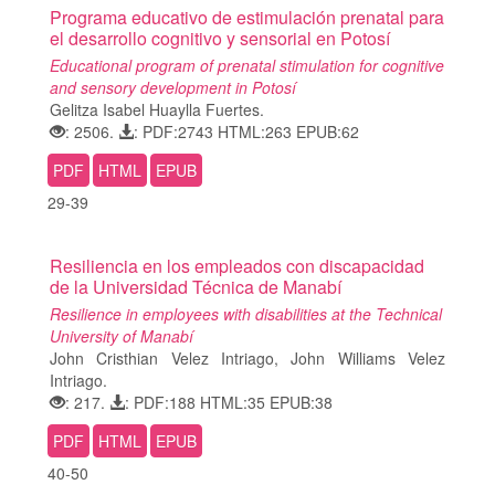
Programa educativo de estimulación prenatal para
el desarrollo cognitivo y sensorial en Potosí
Educational program of prenatal stimulation for cognitive
and sensory development in Potosí
Gelitza Isabel Huaylla Fuertes.
: 2506.
: PDF:2743 HTML:263 EPUB:62
PDF
HTML
EPUB
29-39
Resiliencia en los empleados con discapacidad
de la Universidad Técnica de Manabí
Resilience in employees with disabilities at the Technical
University of Manabí
John Cristhian Velez Intriago, John Williams Velez
Intriago.
: 217.
: PDF:188 HTML:35 EPUB:38
PDF
HTML
EPUB
40-50