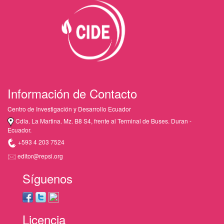
Información de Contacto
Centro de Investigación y Desarrollo Ecuador
Cdla. La Martina. Mz. B8 S4, frente al Terminal de Buses. Duran -
Ecuador.
+593 4 203 7524
editor@repsi.org
Síguenos
Licencia