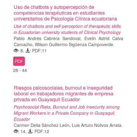
Uso de chatbots y autopercepción de
competencias terapéuticas en estudiantes
universitarios de Psicología Clínica ecuatoriana
Use of chatbots and self-perception of therapeutic skills
in Ecuadorian university students of Clinical Psychology
Pablo Andrés Cabrera Sandoval, Evelin Astrid Calva
Camacho, Wilson Guillermo Sigüenza Campoverde.
: 8.
: PDF:11
PDF
28 - 44
Riesgos psicosociales, burnout e inseguridad
laboral en trabajadores migrantes de empresa
privada en Guayaquil Ecuador
Psychosocial Risks, Burnout and Job Insecurity among
Migrant Workers in a Private Company in Guayaquil,
Ecuador
Carmen Delia Sánchez León, Luis Arturo Nolivos Arrata.
: 14.
: PDF:12