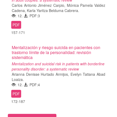
in adult couples: a systematic review
Carlos Antonio Jiménez Carpio, Mónica Pamela Valdez
Cadena, Karla Yaritza Belduma Cabrera.
: 12.
: PDF:3
PDF
157-171
Mentalización y riesgo suicida en pacientes con
trastorno límite de la personalidad: revisión
sistemática
Mentalization and suicidal risk in patients with borderline
personality disorder: a systematic review
Arianna Denisse Hurtado Armijos, Evelyn Tatiana Abad
Loaiza.
: 12.
: PDF:4
PDF
172-187