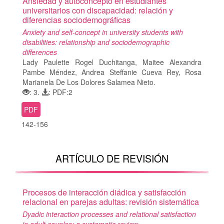
Ansiedad y autoconcepto en estudiantes
universitarios con discapacidad: relación y
diferencias sociodemográficas
Anxiety and self-concept in university students with
disabilities: relationship and sociodemographic
differences
Lady Paulette Rogel Duchitanga, Maitee Alexandra
Pambe Méndez, Andrea Steffanie Cueva Rey, Rosa
Marianela De Los Dolores Salamea Nieto.
: 3.
: PDF:2
PDF
142-156
ARTÍCULO DE REVISIÓN
Procesos de interacción diádica y satisfacción
relacional en parejas adultas: revisión sistemática
Dyadic interaction processes and relational satisfaction