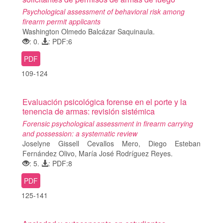
Psychological assessment of behavioral risk among
firearm permit applicants
Washington Olmedo Balcázar Saquinaula.
: 0.
: PDF:6
PDF
109-124
Evaluación psicológica forense en el porte y la
tenencia de armas: revisión sistémica
Forensic psychological assessment in firearm carrying
and possession: a systematic review
Joselyne Gissell Cevallos Mero, Diego Esteban
Fernández Olivo, María José Rodríguez Reyes.
: 5.
: PDF:8
PDF
125-141