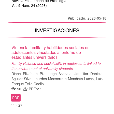
Revista Ecuatoriana de Psicología
Vol. 9 Núm. 24 (2026)
Publicado:
2026-05-18
INVESTIGACIONES
Violencia familiar y habilidades sociales en
adolescentes vinculados al entorno de
estudiantes universitarios
Family violence and social skills in adolescents linked to
the environment of university students
Diana Elizabeth Pilamunga Asacata, Jenniffer Daniela
Aguilar Silva, Lourdes Monserrate Mendieta Lucas, Luis
Enrique Tello Coello.
: 56.
: PDF:27
PDF
11 - 27